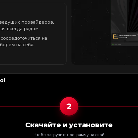
 ведущих провайдеров,
ая всегда рядом.
 сосредоточиться на
берем на себя.
ю!
2
Скачайте и установите
Чтобы загрузить программу на свой