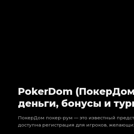
PokerDom (ПокерДом)
деньги, бонусы и ту
ПокерДом покер-рум — это известный предст
доступна регистрация для игроков, желающих 