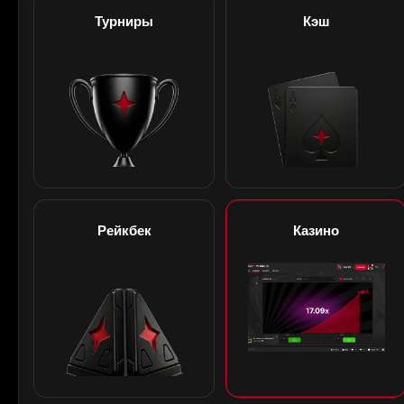
Турниры
Кэш
Рейкбек
Казино