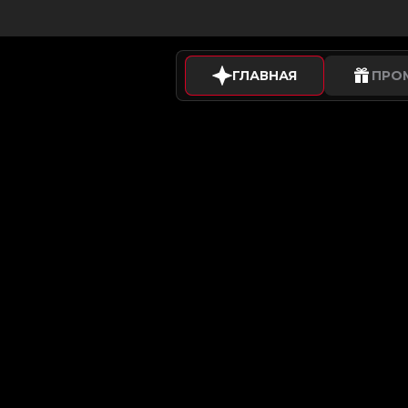
ГЛАВНАЯ
ПРО