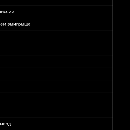
миссии
нием выигрыша
вывод