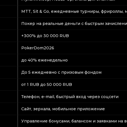
MTT, Sit & Go, ежедневные турниры, фрироллы, 
Покер на реальные деньги с быстрым зачисле
+300% до 30 000 RUB
PokerDom2026
до 40% еженедельно
До 5 ежедневно с призовым фондом
от 1 RUB до 50 000 RUB
Телефон, e-mail, быстрый вход через соцсети
Сайт, зеркала, мобильное приложение
Управление бонусами, балансом и заявками на 