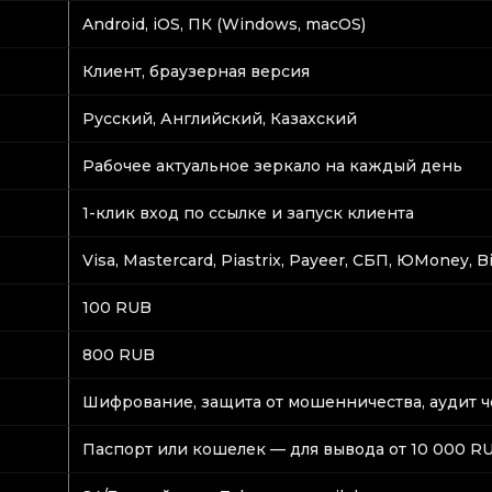
Android, iOS, ПК (Windows, macOS)
Клиент, браузерная версия
Русский, Английский, Казахский
Рабочее актуальное зеркало на каждый день
1-клик вход по ссылке и запуск клиента
Visa, Mastercard, Piastrix, Payeer, СБП, ЮMoney, 
100 RUB
800 RUB
Шифрование, защита от мошенничества, аудит ч
Паспорт или кошелек — для вывода от 10 000 R